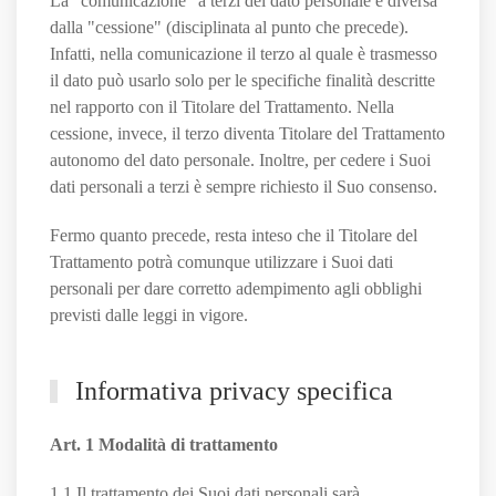
La "comunicazione" a terzi del dato personale è diversa
dalla "cessione" (disciplinata al punto che precede).
Infatti, nella comunicazione il terzo al quale è trasmesso
il dato può usarlo solo per le specifiche finalità descritte
nel rapporto con il Titolare del Trattamento. Nella
cessione, invece, il terzo diventa Titolare del Trattamento
autonomo del dato personale. Inoltre, per cedere i Suoi
dati personali a terzi è sempre richiesto il Suo consenso.
Fermo quanto precede, resta inteso che il Titolare del
Trattamento potrà comunque utilizzare i Suoi dati
personali per dare corretto adempimento agli obblighi
previsti dalle leggi in vigore.
Informativa privacy specifica
Art. 1 Modalità di trattamento
1.1 Il trattamento dei Suoi dati personali sarà