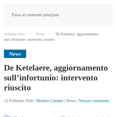
Passa al contenuto principale
Atalanta news
News
De Ketelaere, aggiornamento
sull’infortunio: intervento riuscito
News
De Ketelaere, aggiornamento
sull’infortunio: intervento
riuscito
su
12 Febbraio 2026
|
Martino Cardani
|
News
|
Nessun commento
De
Kete