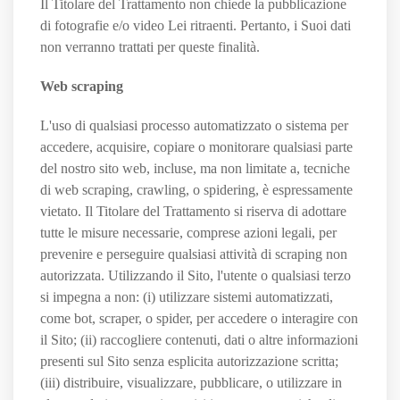
Il Titolare del Trattamento non chiede la pubblicazione
di fotografie e/o video Lei ritraenti. Pertanto, i Suoi dati
non verranno trattati per queste finalità.
Web scraping
L'uso di qualsiasi processo automatizzato o sistema per
accedere, acquisire, copiare o monitorare qualsiasi parte
del nostro sito web, incluse, ma non limitate a, tecniche
di web scraping, crawling, o spidering, è espressamente
vietato. Il Titolare del Trattamento si riserva di adottare
tutte le misure necessarie, comprese azioni legali, per
prevenire e perseguire qualsiasi attività di scraping non
autorizzata. Utilizzando il Sito, l'utente o qualsiasi terzo
si impegna a non: (i) utilizzare sistemi automatizzati,
come bot, scraper, o spider, per accedere o interagire con
il Sito; (ii) raccogliere contenuti, dati o altre informazioni
presenti sul Sito senza esplicita autorizzazione scritta;
(iii) distribuire, visualizzare, pubblicare, o utilizzare in