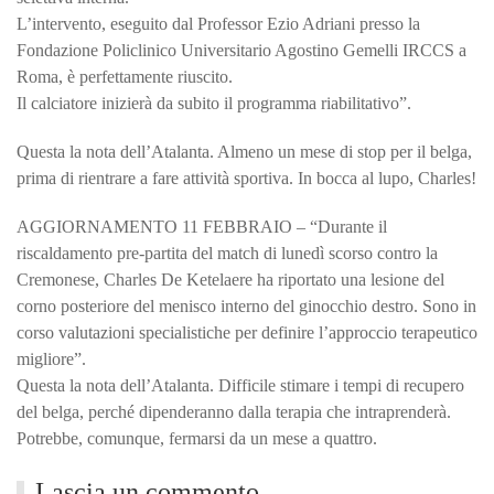
L’intervento, eseguito dal Professor Ezio Adriani presso la
Fondazione Policlinico Universitario Agostino Gemelli IRCCS a
Roma, è perfettamente riuscito.
Il calciatore inizierà da subito il programma riabilitativo”.
Questa la nota dell’Atalanta. Almeno un mese di stop per il belga,
prima di rientrare a fare attività sportiva. In bocca al lupo, Charles!
AGGIORNAMENTO 11 FEBBRAIO – “Durante il
riscaldamento pre-partita del match di lunedì scorso contro la
Cremonese, Charles De Ketelaere ha riportato una lesione del
corno posteriore del menisco interno del ginocchio destro. Sono in
corso valutazioni specialistiche per definire l’approccio terapeutico
migliore”.
Questa la nota dell’Atalanta. Difficile stimare i tempi di recupero
del belga, perché dipenderanno dalla terapia che intraprenderà.
Potrebbe, comunque, fermarsi da un mese a quattro.
Lascia un commento