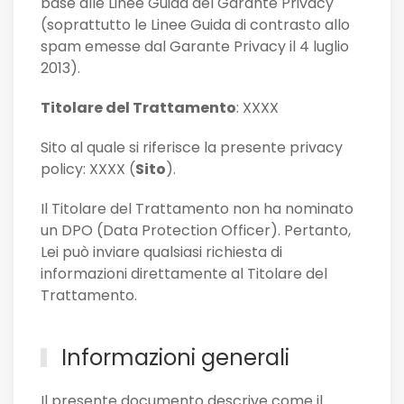
base alle Linee Guida del Garante Privacy
(soprattutto le Linee Guida di contrasto allo
spam emesse dal Garante Privacy il 4 luglio
2013).
Titolare del Trattamento
: XXXX
Sito al quale si riferisce la presente privacy
policy: XXXX (
Sito
).
Il Titolare del Trattamento non ha nominato
un DPO (Data Protection Officer). Pertanto,
Lei può inviare qualsiasi richiesta di
informazioni direttamente al Titolare del
Trattamento.
Informazioni generali
Il presente documento descrive come il