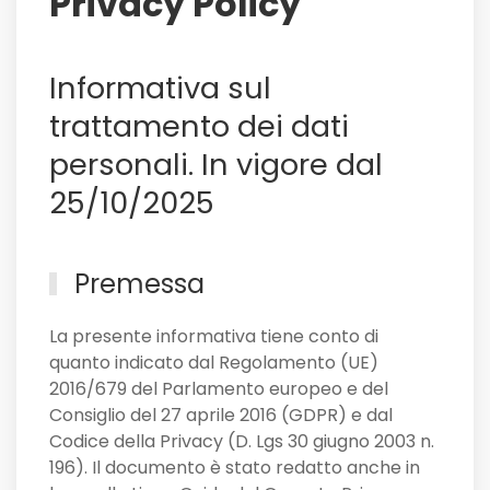
Privacy Policy
il
Sassuolo,
e
Informativa sul
non
solo
trattamento dei dati
personali. In vigore dal
25/10/2025
Premessa
La presente informativa tiene conto di
quanto indicato dal Regolamento (UE)
2016/679 del Parlamento europeo e del
Consiglio del 27 aprile 2016 (GDPR) e dal
Codice della Privacy (D. Lgs 30 giugno 2003 n.
196). Il documento è stato redatto anche in