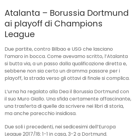
Atalanta – Borussia Dortmund
ai playoff di Champions
League
Due partite, contro Bilbao e USG che lasciano
l’amaro in bocca. Come avevamo scritto, l’Atalanta
si butta via, a un passo dalla qualificazione diretta e,
sebbene non sia certo un dramma passare per i
playoff, la strada verso gli ottavi di finale si complica.
L’urna ha regalato alla Dea il Borussia Dortmund con
il suo Muro Giallo. Una sfida certamente affascinante,
una trasferta di quelle da scrivere nei libri di storia,
ma anche parecchio insidiosa.
Due soli i precedenti, nei sedicesimi dell’Europa
League 2017/18: 1-1 in casa, 3-2 a Dortmund.