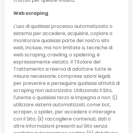
trattati per queste finalità.
Web scraping
L'uso di qualsiasi processo automatizzato o
sistema per accedere, acquisire, copiare o
monitorare qualsiasi parte del nostro sito
web, incluse, ma non limitate a, tecniche di
web scraping, crawling, o spidering, è
espressamente vietato. Il Titolare del
Trattamento si riserva di adottare tutte le
misure necessarie, comprese azioni legali,
per prevenire e perseguire qualsiasi attività di
scraping non autorizzata. Utilizzando il Sito,
l'utente o qualsiasi terzo si impegna a non: (i)
utilizzare sistemi automatizzati, come bot,
scraper, o spider, per accedere o interagire
con il Sito; (ii) raccogliere contenuti, dati o
altre informazioni presenti sul Sito senza