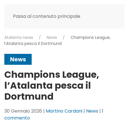
Passa al contenuto principale
Atalanta news
News
Champions League,
l’Atalanta pesca il Dortmund
News
Champions League,
l’Atalanta pesca il
Dortmund
30 Gennaio 2026
|
Martino Cardani
|
News
|
1
su
commento
Champions