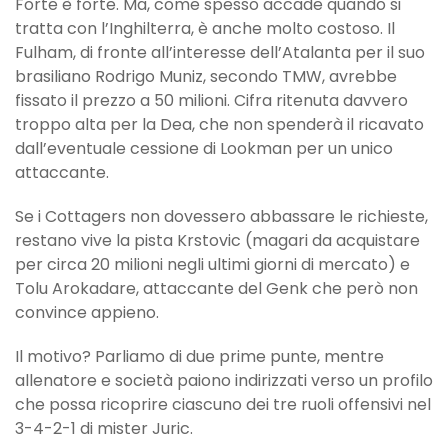
Forte è forte. Ma, come spesso accade quando si
tratta con l’Inghilterra, è anche molto costoso. Il
Fulham, di fronte all’interesse dell’Atalanta per il suo
brasiliano Rodrigo Muniz, secondo TMW, avrebbe
fissato il prezzo a 50 milioni. Cifra ritenuta davvero
troppo alta per la Dea, che non spenderà il ricavato
dall’eventuale cessione di Lookman per un unico
attaccante.
Se i Cottagers non dovessero abbassare le richieste,
restano vive la pista Krstovic (magari da acquistare
per circa 20 milioni negli ultimi giorni di mercato) e
Tolu Arokadare, attaccante del Genk che però non
convince appieno.
Il motivo? Parliamo di due prime punte, mentre
allenatore e società paiono indirizzati verso un profilo
che possa ricoprire ciascuno dei tre ruoli offensivi nel
3-4-2-1 di mister Juric.