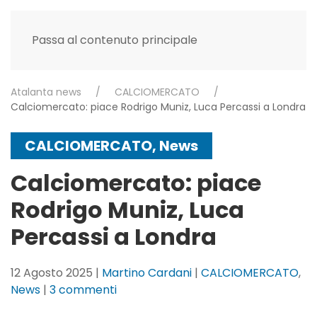
Passa al contenuto principale
Atalanta news
CALCIOMERCATO
Calciomercato: piace Rodrigo Muniz, Luca Percassi a Londra
CALCIOMERCATO
,
News
Calciomercato: piace
Rodrigo Muniz, Luca
Percassi a Londra
12 Agosto 2025
|
Martino Cardani
|
CALCIOMERCATO
,
su
News
|
3 commenti
Calciomercato: