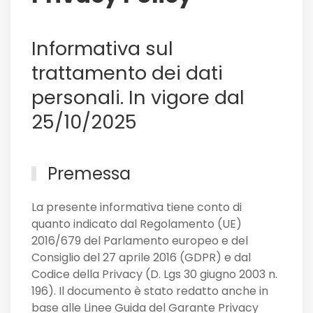
Sassuolo,
e
Informativa sul
non
solo
trattamento dei dati
personali. In vigore dal
25/10/2025
Premessa
La presente informativa tiene conto di
quanto indicato dal Regolamento (UE)
2016/679 del Parlamento europeo e del
Consiglio del 27 aprile 2016 (GDPR) e dal
Codice della Privacy (D. Lgs 30 giugno 2003 n.
196). Il documento è stato redatto anche in
base alle Linee Guida del Garante Privacy