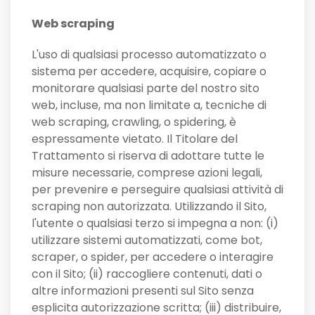
Web scraping
L'uso di qualsiasi processo automatizzato o
sistema per accedere, acquisire, copiare o
monitorare qualsiasi parte del nostro sito
web, incluse, ma non limitate a, tecniche di
web scraping, crawling, o spidering, è
espressamente vietato. Il Titolare del
Trattamento si riserva di adottare tutte le
misure necessarie, comprese azioni legali,
per prevenire e perseguire qualsiasi attività di
scraping non autorizzata. Utilizzando il Sito,
l'utente o qualsiasi terzo si impegna a non: (i)
utilizzare sistemi automatizzati, come bot,
scraper, o spider, per accedere o interagire
con il Sito; (ii) raccogliere contenuti, dati o
altre informazioni presenti sul Sito senza
esplicita autorizzazione scritta; (iii) distribuire,