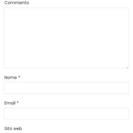
Commento
Nome
*
Email
*
Sito web