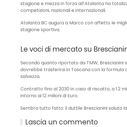
stagione e mezza in forza all’Atalanta ha totaliz
competizioni, nazionali e internazionali.
Atalanta BC augura a Marco con affetto le miglio
stagione sportiva.
Le voci di mercato su Brescianin
Secondo quanto riportato da TMW, Brescianini sar
dovrebbe trasferirsi in Toscana con la formula de
salvezza.
Contratto fino al 2030 in caso di riscatto, a 1.2 mi
intorno ai 12 milioni di Euro.
Sembra tutto fatto: il duttile Brescianini saluta l
Lascia un commento