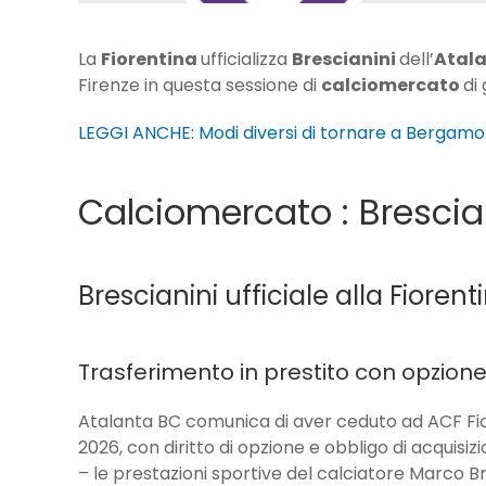
La
Fiorentina
ufficializza
Brescianini
dell’
Atal
Firenze in questa sessione di
calciomercato
di
LEGGI ANCHE: Modi diversi di tornare a Bergamo:
Calciomercato : Brescian
Brescianini ufficiale alla Fiorent
Trasferimento in prestito con opzion
Atalanta BC comunica di aver ceduto ad ACF Fio
2026, con diritto di opzione e obbligo di acquisizi
– le prestazioni sportive del calciatore Marco 