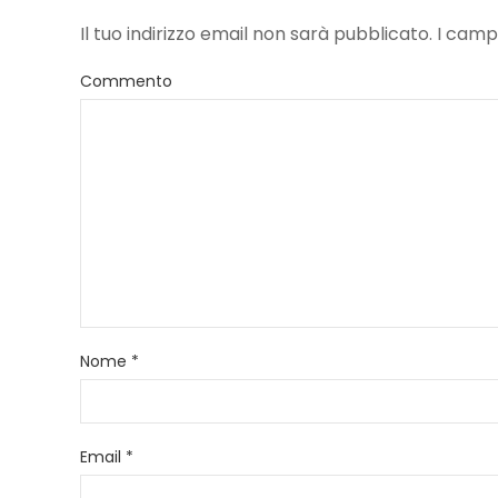
Il tuo indirizzo email non sarà pubblicato. I ca
Commento
Nome
*
Email
*