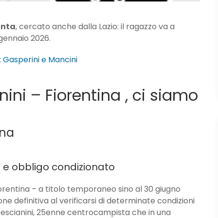
anta
, cercato anche dalla Lazio: il ragazzo va a
 gennaio 2026.
 Gasperini e Mancini
ini – Fiorentina , ci siamo
ina
e e obbligo condizionato
rentina – a titolo temporaneo sino al 30 giugno
one definitiva al verificarsi di determinate condizioni
Brescianini, 25enne centrocampista che in una