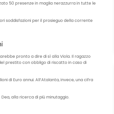
zato 50 presenze in maglia nerazzurra in tutte le
ri soddisfazioni per il prosieguo della corrente
i
ebbe pronto a dire di sì alla Viola. Il ragazzo
l prestito con obbligo di riscatto in caso di
lioni di Euro annui. All’Atalanta, invece, una cifra
a Dea, alla ricerca di più minutaggio.