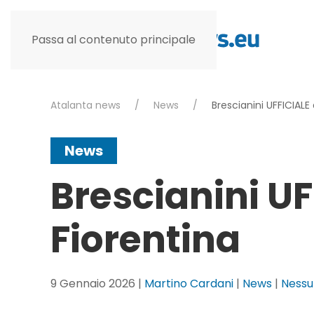
Passa al contenuto principale
Atalanta news
News
Brescianini UFFICIALE 
News
Brescianini UF
Fiorentina
9 Gennaio 2026
|
Martino Cardani
|
News
|
Ness