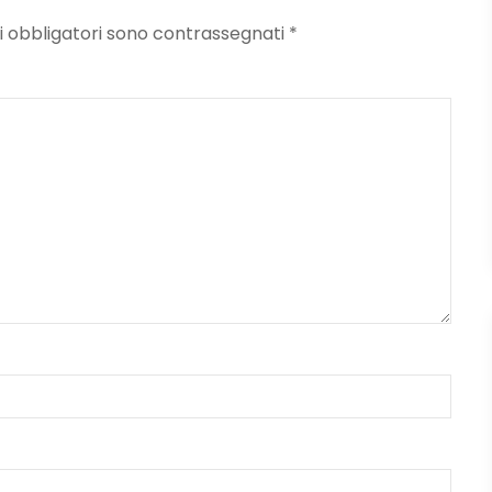
mpi obbligatori sono contrassegnati
*