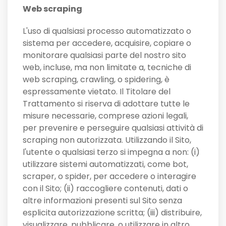
Web scraping
L'uso di qualsiasi processo automatizzato o
sistema per accedere, acquisire, copiare o
monitorare qualsiasi parte del nostro sito
web, incluse, ma non limitate a, tecniche di
web scraping, crawling, o spidering, è
espressamente vietato. Il Titolare del
Trattamento si riserva di adottare tutte le
misure necessarie, comprese azioni legali,
per prevenire e perseguire qualsiasi attività di
scraping non autorizzata. Utilizzando il Sito,
l'utente o qualsiasi terzo si impegna a non: (i)
utilizzare sistemi automatizzati, come bot,
scraper, o spider, per accedere o interagire
con il Sito; (ii) raccogliere contenuti, dati o
altre informazioni presenti sul Sito senza
esplicita autorizzazione scritta; (iii) distribuire,
visualizzare, pubblicare, o utilizzare in altro