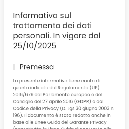
Sassuolo,
e
Informativa sul
non
solo
trattamento dei dati
personali. In vigore dal
25/10/2025
Premessa
La presente informativa tiene conto di
quanto indicato dal Regolamento (UE)
2016/679 del Parlamento europeo e del
Consiglio del 27 aprile 2016 (GDPR) e dal
Codice della Privacy (D. Lgs 30 giugno 2003 n.
196). Il documento è stato redatto anche in
base alle Linee Guida del Garante Privacy