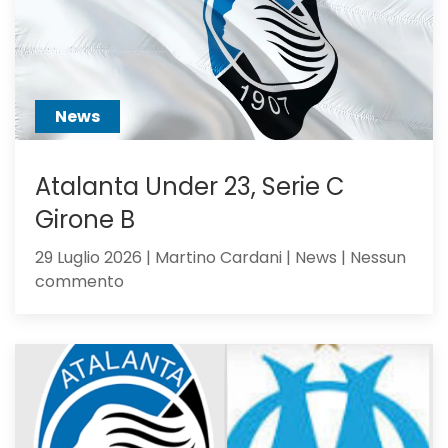
ci
hai
creduto
abbastanza?
News
Atalanta Under 23, Serie C
Girone B
29 Luglio 2026 | Martino Cardani | News | Nessun
su
commento
Atalanta
Under
23,
Serie
C
Girone