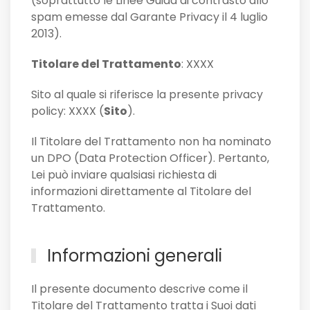
(soprattutto le Linee Guida di contrasto allo
spam emesse dal Garante Privacy il 4 luglio
2013).
Titolare del Trattamento
: XXXX
Sito al quale si riferisce la presente privacy
policy: XXXX (
Sito
).
Il Titolare del Trattamento non ha nominato
un DPO (Data Protection Officer). Pertanto,
Lei può inviare qualsiasi richiesta di
informazioni direttamente al Titolare del
Trattamento.
Informazioni generali
Il presente documento descrive come il
Titolare del Trattamento tratta i Suoi dati