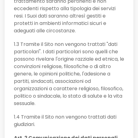
trattamento saranno pertinenti e non
eccedenti rispetto alla tipologia dei servizi
resi. I Suoi dati saranno altresì gestiti e
protetti in ambienti informatici sicuri e
adeguati alle circostanze.
1.3 Tramite il Sito non vengono trattati "dati
particolari". I dati particolari sono quelli che
possono rivelare l'origine razziale ed etnica, le
convinzioni religiose, filosofiche o di altro
genere, le opinioni politiche, l'adesione a
partiti, sindacati, associazioni od
organizzazioni a carattere religioso, filosofico,
politico o sindacale, lo stato di salute e la vita
sessuale.
1.4 Tramite il Sito non vengono trattati dati
giudiziari.
Art. 2 Comunicazione dei dati personali