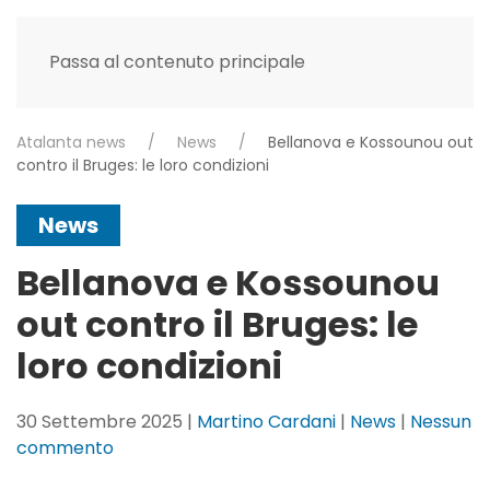
Passa al contenuto principale
Atalanta news
News
Bellanova e Kossounou out
contro il Bruges: le loro condizioni
News
Bellanova e Kossounou
out contro il Bruges: le
loro condizioni
30 Settembre 2025
|
Martino Cardani
|
News
|
Nessun
su
commento
Bellanova