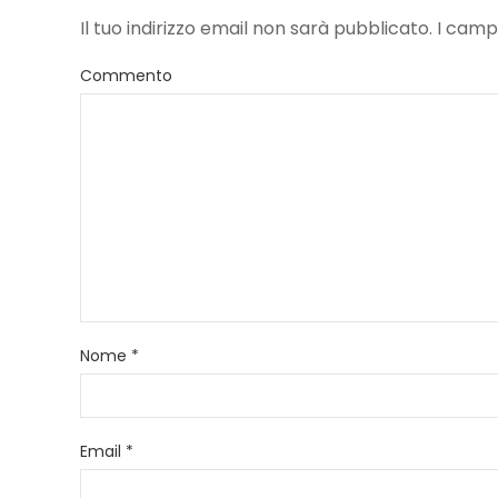
Il tuo indirizzo email non sarà pubblicato. I ca
Commento
Nome
*
Email
*