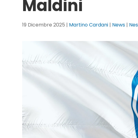
Maldini
19 Dicembre 2025
|
Martino Cardani
|
News
|
Ne