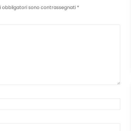
mpi obbligatori sono contrassegnati
*