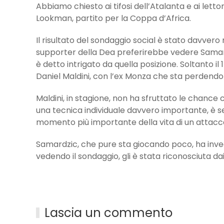
Abbiamo chiesto ai tifosi dell’Atalanta e ai letto
Lookman, partito per la Coppa d’Africa.
Il risultato del sondaggio social è stato davvero n
supporter della Dea preferirebbe vedere Samardz
è detto intrigato da quella posizione. Soltanto 
Daniel Maldini, con l’ex Monza che sta perdendo
Maldini, in stagione, non ha sfruttato le chance 
una tecnica individuale davvero importante, è 
momento più importante della vita di un attacc
Samardzic, che pure sta giocando poco, ha invec
vedendo il sondaggio, gli è stata riconosciuta dai 
Lascia un commento