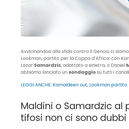
Avvicinandosi alla sfida contro il Genoa, ci siam
Lookman, partito per la Coppa d’Africa: con Kam
Lazar
Samardzic
, adattato a sinistra, o Daniel
M
abbiamo lanciato un
sondaggio
su tutti i cana
LEGGI ANCHE: Kamaldeen out, Lookman partito:
Maldini o Samardzic al 
tifosi non ci sono dubbi