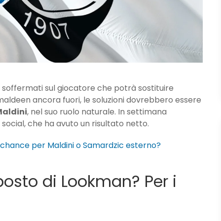
o soffermati sul giocatore che potrà sostituire
aldeen ancora fuori, le soluzioni dovrebbero essere
aldini
, nel suo ruolo naturale. In settimana
li social, che ha avuto un risultato netto.
 chance per Maldini o Samardzic esterno?
posto di Lookman? Per i