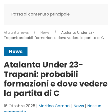
Passa al contenuto principale
Atalanta news
News
Atalanta Under 23-
Trapani: probabili formazioni e dove vedere la partita di C
News
Atalanta Under 23-
Trapani: probabili
formazioni e dove vedere
la partita di C
16 Ottobre 2025
|
Martino Cardani
|
News
|
Nessun
su
commento