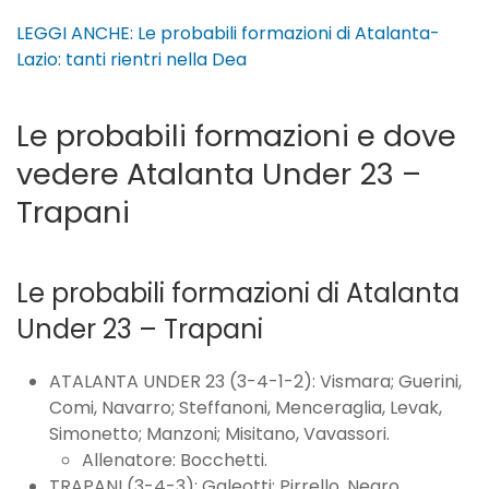
LEGGI ANCHE: Le probabili formazioni di Atalanta-
Lazio: tanti rientri nella Dea
Le probabili formazioni e dove
vedere Atalanta Under 23 –
Trapani
Le probabili formazioni di Atalanta
Under 23 – Trapani
ATALANTA UNDER 23 (3-4-1-2): Vismara; Guerini,
Comi, Navarro; Steffanoni, Menceraglia, Levak,
Simonetto; Manzoni; Misitano, Vavassori.
Allenatore: Bocchetti.
TRAPANI (3-4-3): Galeotti; Pirrello, Negro,