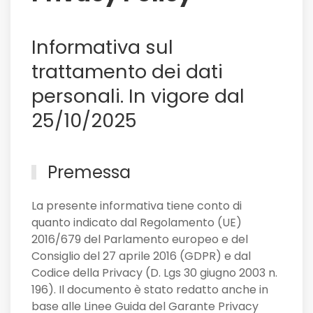
Sassuolo,
e
Informativa sul
non
solo
trattamento dei dati
personali. In vigore dal
25/10/2025
Premessa
La presente informativa tiene conto di
quanto indicato dal Regolamento (UE)
2016/679 del Parlamento europeo e del
Consiglio del 27 aprile 2016 (GDPR) e dal
Codice della Privacy (D. Lgs 30 giugno 2003 n.
196). Il documento è stato redatto anche in
base alle Linee Guida del Garante Privacy