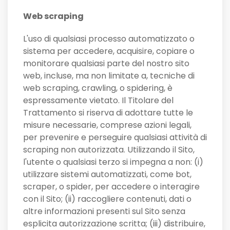
Web scraping
L'uso di qualsiasi processo automatizzato o
sistema per accedere, acquisire, copiare o
monitorare qualsiasi parte del nostro sito
web, incluse, ma non limitate a, tecniche di
web scraping, crawling, o spidering, è
espressamente vietato. Il Titolare del
Trattamento si riserva di adottare tutte le
misure necessarie, comprese azioni legali,
per prevenire e perseguire qualsiasi attività di
scraping non autorizzata. Utilizzando il Sito,
l'utente o qualsiasi terzo si impegna a non: (i)
utilizzare sistemi automatizzati, come bot,
scraper, o spider, per accedere o interagire
con il Sito; (ii) raccogliere contenuti, dati o
altre informazioni presenti sul Sito senza
esplicita autorizzazione scritta; (iii) distribuire,