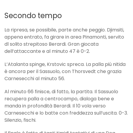
Secondo tempo
La ripresa, se possibile, parte anche peggio. Djimsiti,
appena entrato, fa girare in area Pinamonti, servito
dl solito strepitoso Berardi. Gran giocata
dell’attaccante e al minuto 47 è 0-2.
L’Atalanta spinge, Krstovic spreca. La palla più nitida
è ancora per il Sassuolo, con Thorsvedt che grazia
Carnesecchi al minuto 56.
Al minuto 66 finisce, di fatto, la partita. Il Sassuolo
recupera palla a centrocampo, dialoga bene e
manda in profondità Berardi. Il 10 vola verso
Carnesecchi e lo batte con freddezza sull’uscita. 0-3.
Silenzio, fischi.