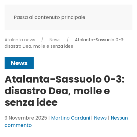
Passa al contenuto principale
Atalanta news
News
Atalanta-Sassuolo 0-3:
disastro Dea, molle e senza idee
News
Atalanta-Sassuolo 0-3:
disastro Dea, molle e
senza idee
9 Novembre 2025
|
Martino Cardani
|
News
|
Nessun
su
commento
Atalanta-