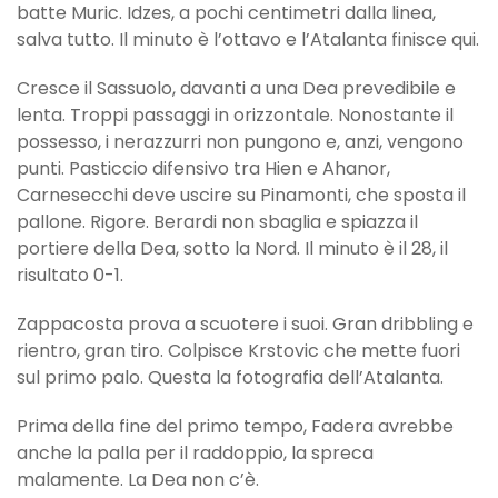
batte Muric. Idzes, a pochi centimetri dalla linea,
salva tutto. Il minuto è l’ottavo e l’Atalanta finisce qui.
Cresce il Sassuolo, davanti a una Dea prevedibile e
lenta. Troppi passaggi in orizzontale. Nonostante il
possesso, i nerazzurri non pungono e, anzi, vengono
punti. Pasticcio difensivo tra Hien e Ahanor,
Carnesecchi deve uscire su Pinamonti, che sposta il
pallone. Rigore. Berardi non sbaglia e spiazza il
portiere della Dea, sotto la Nord. Il minuto è il 28, il
risultato 0-1.
Zappacosta prova a scuotere i suoi. Gran dribbling e
rientro, gran tiro. Colpisce Krstovic che mette fuori
sul primo palo. Questa la fotografia dell’Atalanta.
Prima della fine del primo tempo, Fadera avrebbe
anche la palla per il raddoppio, la spreca
malamente. La Dea non c’è.