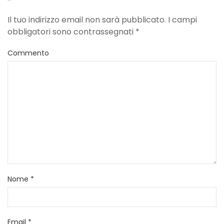
Il tuo indirizzo email non sarà pubblicato. I campi
obbligatori sono contrassegnati
*
Commento
Nome
*
Email
*