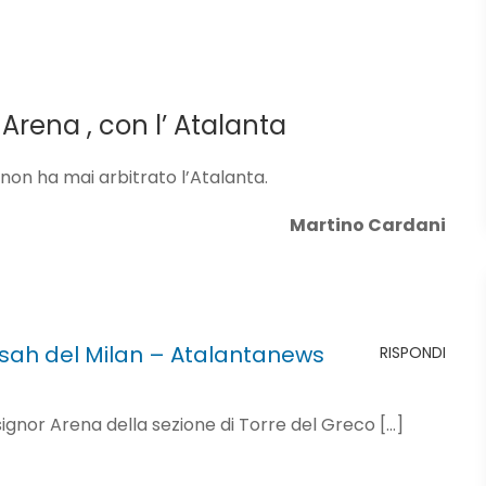
r Arena , con l’ Atalanta
, non ha mai arbitrato l’Atalanta.
Martino Cardani
ah del Milan – Atalantanews
RISPONDI
 signor Arena della sezione di Torre del Greco […]