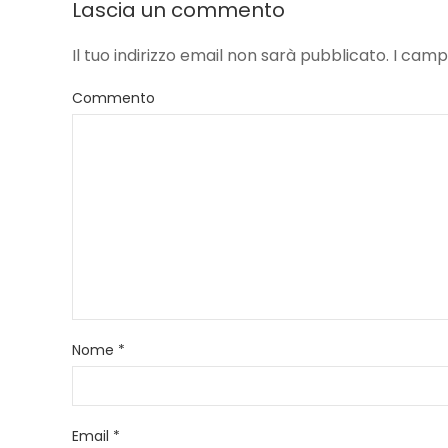
Lascia un commento
Il tuo indirizzo email non sarà pubblicato. I ca
Commento
Nome
*
Email
*