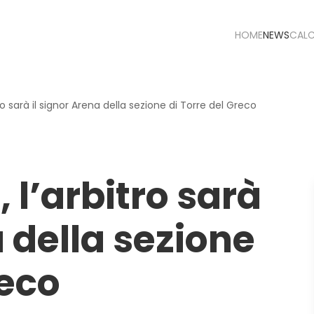
HOME
NEWS
CAL
ro sarà il signor Arena della sezione di Torre del Greco
 l’arbitro sarà
a della sezione
reco