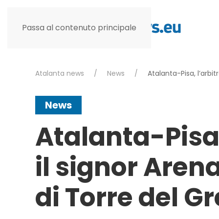
Passa al contenuto principale
Atalanta news
News
Atalanta-Pisa, l’arbit
News
Atalanta-Pisa,
il signor Aren
di Torre del G