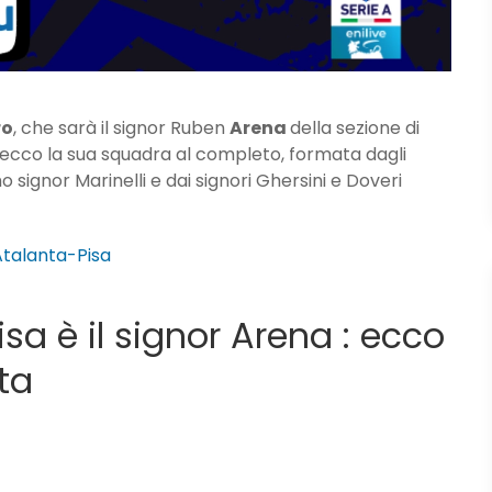
ro
, che sarà il signor Ruben
Arena
della sezione di
 ecco la sua squadra al completo, formata dagli
mo signor Marinelli e dai signori Ghersini e Doveri
 Atalanta-Pisa
Pisa è il signor Arena : ecco
ta