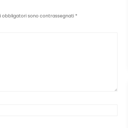
mpi obbligatori sono contrassegnati
*