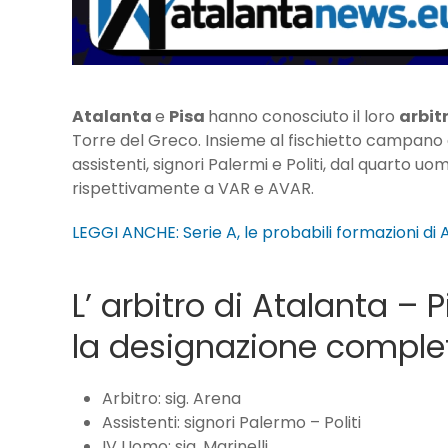
Atalanta
e
Pisa
hanno conosciuto il loro
arbit
Torre del Greco. Insieme al fischietto campano
assistenti, signori Palermi e Politi, dal quarto uo
rispettivamente a VAR e AVAR.
LEGGI ANCHE: Serie A, le probabili formazioni di
L’ arbitro di Atalanta – 
la designazione comple
Arbitro: sig. Arena
Assistenti: signori Palermo – Politi
IV Uomo: sig. Marinelli