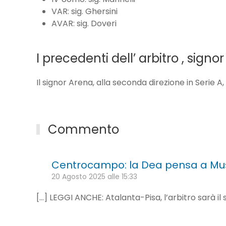
VAR: sig. Ghersini
AVAR: sig. Doveri
I precedenti dell’ arbitro , signo
Il signor Arena, alla seconda direzione in Serie A
Commento
Centrocampo: la Dea pensa a Mus
20 Agosto 2025 alle 15:33
[…] LEGGI ANCHE: Atalanta-Pisa, l’arbitro sarà il