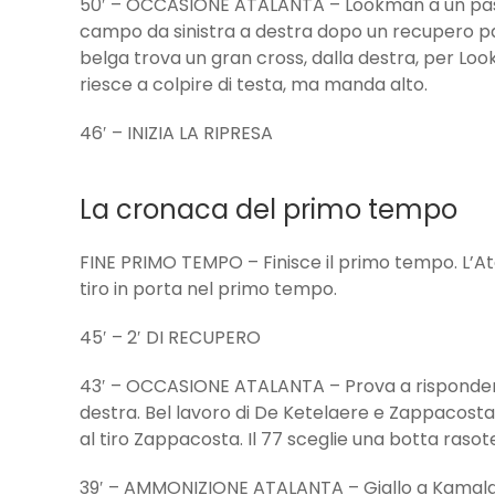
50′ – OCCASIONE ATALANTA – Lookman a un passo 
campo da sinistra a destra dopo un recupero pall
belga trova un gran cross, dalla destra, per Look
riesce a colpire di testa, ma manda alto.
46′ – INIZIA LA RIPRESA
La cronaca del primo tempo
FINE PRIMO TEMPO – Finisce il primo tempo. L’A
tiro in porta nel primo tempo.
45′ – 2′ DI RECUPERO
43′ – OCCASIONE ATALANTA – Prova a rispondere 
destra. Bel lavoro di De Ketelaere e Zappacosta
al tiro Zappacosta. Il 77 sceglie una botta rasot
39′ – AMMONIZIONE ATALANTA – Giallo a Kamaldee