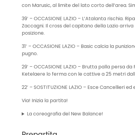
con Marusic, al limite del lato corto dell’area. S
39′ – OCCASIONE LAZIO – L’Atalanta rischia. Ripa
Zaccagni. Il cross del capitano della Lazio arriva
posizione.
31′ – OCCASIONE LAZIO – Basic calcia la punizion
pugno.
29′ – OCCASIONE LAZIO – Brutta palla persa da P
Ketelaere lo ferma con le cattive a 25 metri dalla
22′ – SOSTITUZIONE LAZIO – Esce Cancellieri ed ent
Via! Inizia la partita!
La coreografia del New Balance!
Prepartita