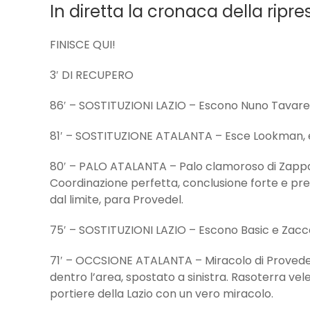
In diretta la cronaca della ripre
FINISCE QUI!
3′ DI RECUPERO
86′ – SOSTITUZIONI LAZIO – Escono Nuno Tavares
81′ – SOSTITUZIONE ATALANTA – Esce Lookman, e
80′ – PALO ATALANTA – Palo clamoroso di Zappacos
Coordinazione perfetta, conclusione forte e prec
dal limite, para Provedel.
75′ – SOSTITUZIONI LAZIO – Escono Basic e Zacc
71′ – OCCSIONE ATALANTA – Miracolo di Provede
dentro l’area, spostato a sinistra. Rasoterra vel
portiere della Lazio con un vero miracolo.