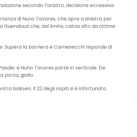
imulazione secondo l’arbitro, decisione eccessiva.
rtenza di Nuno Tavares, che apre a sinistra per
 a Guendouzi che, dal limite, calcia alto da ottime
e. Supera la barriera e Carnesecchi risponde di
asalic e Nuno Tavares parte in verticale. De
 porta, giallo.
ra Isaksen. Il 22 degli ospiti si è infortunato.