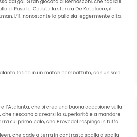
dal gol. Gran giocata di Bernasconi, che taglia il
a di Pasalic. Ceduta la sfera a De Ketelaere, il
man. L’11, nonostante la palla sia leggermente alta,
talanta fatica in un match combattuto, con un solo
l’Atalanta, che si crea una buona occasione sulla
, che riescono a crearsi la superiorità e a mandare
erra sul primo palo, che Provedel respinge in tuffo.
n, che cade a terra in contrasto spalla a spalla