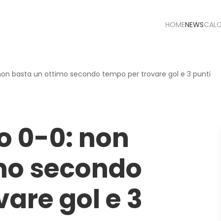
HOME
NEWS
CAL
non basta un ottimo secondo tempo per trovare gol e 3 punti
o 0-0: non
mo secondo
are gol e 3