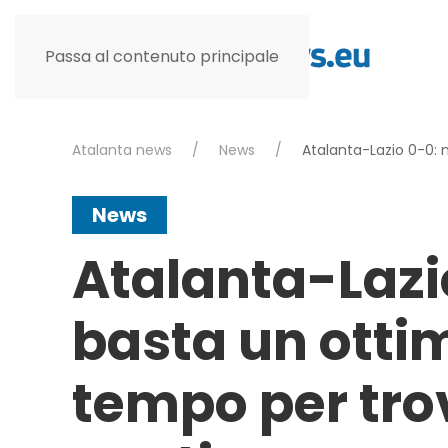
Passa al contenuto principale
Atalanta news
News
Atalanta-Lazio 0-0: 
News
Atalanta-Lazi
basta un otti
tempo per trov