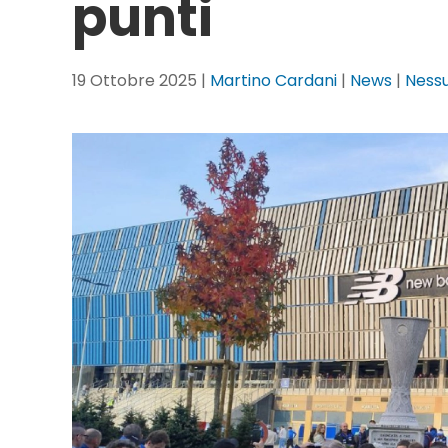
punti
19 Ottobre 2025
|
Martino Cardani
|
News
|
Ness