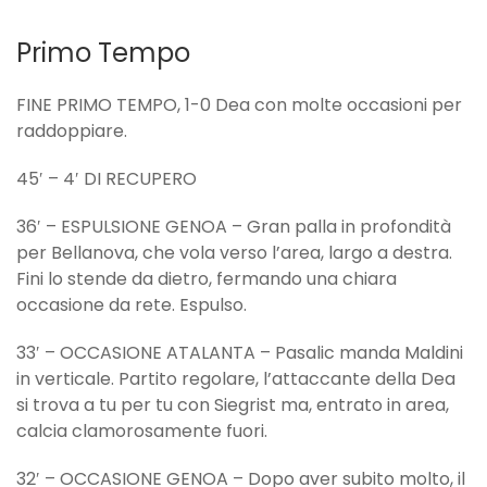
Primo Tempo
FINE PRIMO TEMPO, 1-0 Dea con molte occasioni per
raddoppiare.
45′ – 4′ DI RECUPERO
36′ – ESPULSIONE GENOA – Gran palla in profondità
per Bellanova, che vola verso l’area, largo a destra.
Fini lo stende da dietro, fermando una chiara
occasione da rete. Espulso.
33′ – OCCASIONE ATALANTA – Pasalic manda Maldini
in verticale. Partito regolare, l’attaccante della Dea
si trova a tu per tu con Siegrist ma, entrato in area,
calcia clamorosamente fuori.
32′ – OCCASIONE GENOA – Dopo aver subito molto, il