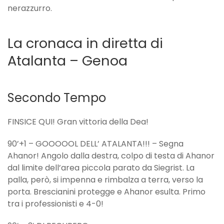
nerazzurro.
La cronaca in diretta di
Atalanta – Genoa
Secondo Tempo
FINSICE QUI! Gran vittoria della Dea!
90’+1 – GOOOOOL DELL’ ATALANTA!!! – Segna
Ahanor! Angolo dalla destra, colpo di testa di Ahanor
dal limite dell’area piccola parato da Siegrist. La
palla, però, si impenna e rimbalza a terra, verso la
porta. Brescianini protegge e Ahanor esulta. Primo
tra i professionisti e 4-0!