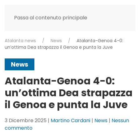
Passa al contenuto principale
Atalanta news
News
Atalanta-Genoa 4-0:
un’ottima Dea strapazza il Genoa e punta la Juve
News
Atalanta-Genoa 4-0:
un’ottima Dea strapazza
il Genoa e punta la Juve
3 Dicembre 2025
|
Martino Cardani
|
News
|
Nessun
su
commento
Atalanta-