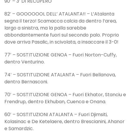
90′ – 3′ DI RECUPERO
82′ – GOOOOOOL DELL’ ATALANTA!! – L’Atalanta
segna il terzo! Scamacca calcia da dentro l’area,
largo a sinistra, ma la palla sarebbe
abbondantemente fuori sul secondo palo. Proprio
dove arriva Pasalic, in scivolata, a insaccare il 3-0!
77′ – SOSTITUZIONE GENOA – Fuori Norton-Cuffy,
dentro Venturino.
74′ – SOSTITUZIONE ATALANTA – Fuori Bellanova,
dentro Bernasconi.
70′ – SOSTITUZIONE GENOA – Fuori Ekhator, Stanciu e
Frendrup, dentro Ekhuban, Cuenca e Onana.
60′ – SOSTITUZIONI ATALANTA – Fuori Djimsiti,
Kolasinac e De Ketelaere, dentro Brescianini, Ahanor
e Samardzic.