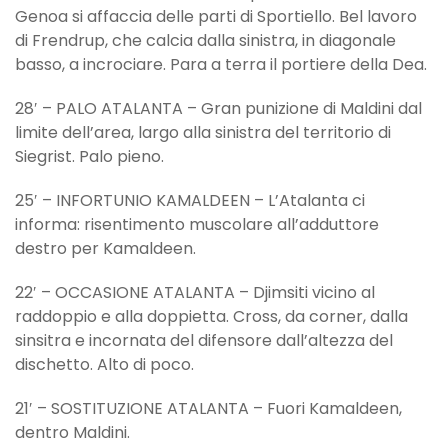
Genoa si affaccia delle parti di Sportiello. Bel lavoro
di Frendrup, che calcia dalla sinistra, in diagonale
basso, a incrociare. Para a terra il portiere della Dea.
28′ – PALO ATALANTA – Gran punizione di Maldini dal
limite dell’area, largo alla sinistra del territorio di
Siegrist. Palo pieno.
25′ – INFORTUNIO KAMALDEEN – L’Atalanta ci
informa: risentimento muscolare all’adduttore
destro per Kamaldeen.
22′ – OCCASIONE ATALANTA – Djimsiti vicino al
raddoppio e alla doppietta. Cross, da corner, dalla
sinsitra e incornata del difensore dall’altezza del
dischetto. Alto di poco.
21′ – SOSTITUZIONE ATALANTA – Fuori Kamaldeen,
dentro Maldini.