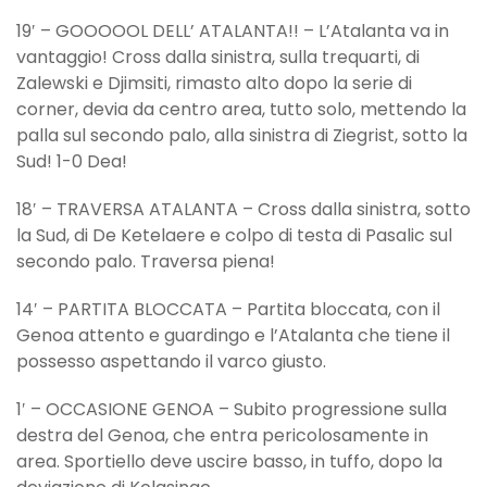
19′ – GOOOOOL DELL’ ATALANTA!! – L’Atalanta va in
vantaggio! Cross dalla sinistra, sulla trequarti, di
Zalewski e Djimsiti, rimasto alto dopo la serie di
corner, devia da centro area, tutto solo, mettendo la
palla sul secondo palo, alla sinistra di Ziegrist, sotto la
Sud! 1-0 Dea!
18′ – TRAVERSA ATALANTA – Cross dalla sinistra, sotto
la Sud, di De Ketelaere e colpo di testa di Pasalic sul
secondo palo. Traversa piena!
14′ – PARTITA BLOCCATA – Partita bloccata, con il
Genoa attento e guardingo e l’Atalanta che tiene il
possesso aspettando il varco giusto.
1′ – OCCASIONE GENOA – Subito progressione sulla
destra del Genoa, che entra pericolosamente in
area. Sportiello deve uscire basso, in tuffo, dopo la