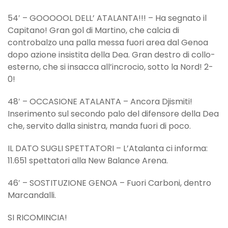
54′ – GOOOOOL DELL’ ATALANTA!!! – Ha segnato il
Capitano! Gran gol di Martino, che calcia di
controbalzo una palla messa fuori area dal Genoa
dopo azione insistita della Dea. Gran destro di collo-
esterno, che si insacca all’incrocio, sotto la Nord! 2-
0!
48′ – OCCASIONE ATALANTA – Ancora Djismiti!
Inserimento sul secondo palo del difensore della Dea
che, servito dalla sinistra, manda fuori di poco.
IL DATO SUGLI SPETTATORI – L’Atalanta ci informa:
11.651 spettatori alla New Balance Arena.
46′ – SOSTITUZIONE GENOA – Fuori Carboni, dentro
Marcandalli.
SI RICOMINCIA!