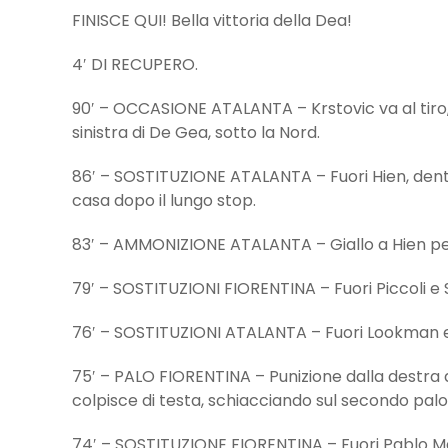
FINISCE QUI! Bella vittoria della Dea!
4′ DI RECUPERO.
90′ – OCCASIONE ATALANTA – Krstovic va al tiro, do
sinistra di De Gea, sotto la Nord.
86′ – SOSTITUZIONE ATALANTA – Fuori Hien, dentro
casa dopo il lungo stop.
83′ – AMMONIZIONE ATALANTA – Giallo a Hien per 
79′ – SOSTITUZIONI FIORENTINA – Fuori Piccoli e
76′ – SOSTITUZIONI ATALANTA – Fuori Lookman 
75′ – PALO FIORENTINA – Punizione dalla destra
colpisce di testa, schiacciando sul secondo palo
74′ – SOSTITUZIONE FIORENTINA – Fuori Pablo M