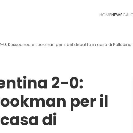
HOME
NEWS
CAL
2-0: Kossounou e Lookman per il bel debutto in casa di Palladino
entina 2-0:
ookman per il
 casa di