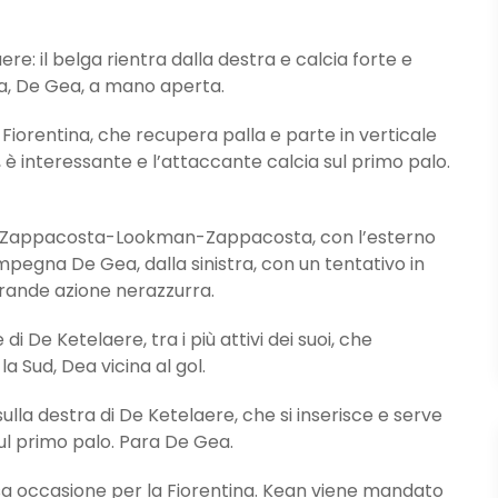
 il belga rientra dalla destra e calcia forte e
ra, De Gea, a mano aperta.
Fiorentina, che recupera palla e parte in verticale
rea, è interessante e l’attaccante calcia sul primo palo.
Zappacosta-Lookman-Zappacosta, con l’esterno
mpegna De Gea, dalla sinistra, con un tentativo in
 grande azione nerazzurra.
 De Ketelaere, tra i più attivi dei suoi, che
a Sud, Dea vicina al gol.
la destra di De Ketelaere, che si inserisce e serve
ul primo palo. Para De Gea.
 occasione per la Fiorentina. Kean viene mandato