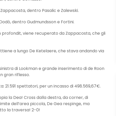
Zappacosta, dentro Pasalic e Zalewski.
 Dodò, dentro Gudmundsson e Fortini.
 profondit, viene recuperato da Zappacosta, che gli
tiene a lungo De Ketelaere, che stava andando via
inistra di Lookman e grande inserimento di de Roon
 gran riflesso.
: 21.591 spettatori, per un incasso di 498.569,67€.
 la Dea! Cross dalla destra, da corner, di
limite dell’area piccola, De Gea respinge, ma
tto la traversa! 2-0!