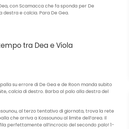
 Dea, con Scamacca che fa sponda per De
da destra e calcia. Para De Gea.
 tempo tra Dea e Viola
alla su errore di De Gea e de Roon manda subito
e, calcia di destro. Barba al palo alla destra del
ou, al terzo tentativo di giornata, trova la rete
alla che arriva a Kossounou al limite dell’area. Il
nfila perfettamente all’incrocio del secondo palo! 1-