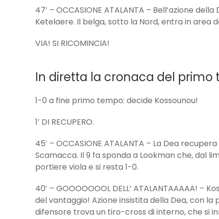
47′ – OCCASIONE ATALANTA – Bell’azione della
Ketelaere. Il belga, sotto la Nord, entra in area 
VIA! SI RICOMINCIA!
In diretta la cronaca del primo
1-0 a fine primo tempo: decide Kossounou!
1′ DI RECUPERO.
45′ – OCCASIONE ATALANTA – La Dea recupera p
Scamacca. Il 9 fa sponda a Lookman che, dal limit
portiere viola e si resta 1-0.
40′ – GOOOOOOOL DELL’ ATALANTAAAAA! – Kossoun
del vantaggio! Azione insistita della Dea, con la p
difensore trova un tiro-cross di interno, che si i