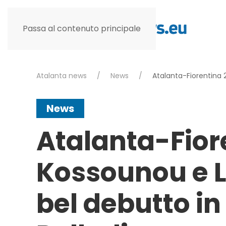
Passa al contenuto principale
Atalanta news
News
Atalanta-Fiorentina 
News
Atalanta-Fior
Kossounou e L
bel debutto in