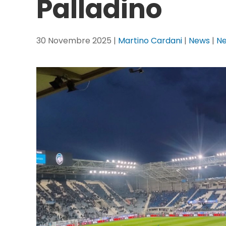
Palladino
30 Novembre 2025
|
Martino Cardani
|
News
|
N