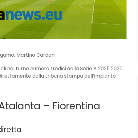
ergamo, Martino Cardani
noli nel turno numero tredici della Serie A 2025 2026:
direttamente dalla tribuna stampa dell’impianto
 Atalanta – Fiorentina
iretta