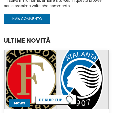
Salva il mio nome, email e sito web in questo browser
per la prossima volta che commento.
INVIA COMMENTO
ULTIME NOVITÀ
News