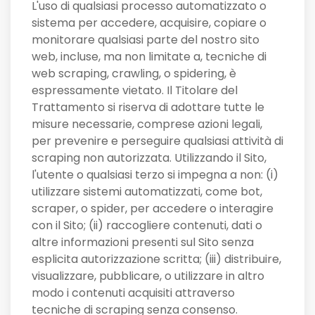
L'uso di qualsiasi processo automatizzato o
sistema per accedere, acquisire, copiare o
monitorare qualsiasi parte del nostro sito
web, incluse, ma non limitate a, tecniche di
web scraping, crawling, o spidering, è
espressamente vietato. Il Titolare del
Trattamento si riserva di adottare tutte le
misure necessarie, comprese azioni legali,
per prevenire e perseguire qualsiasi attività di
scraping non autorizzata. Utilizzando il Sito,
l'utente o qualsiasi terzo si impegna a non: (i)
utilizzare sistemi automatizzati, come bot,
scraper, o spider, per accedere o interagire
con il Sito; (ii) raccogliere contenuti, dati o
altre informazioni presenti sul Sito senza
esplicita autorizzazione scritta; (iii) distribuire,
visualizzare, pubblicare, o utilizzare in altro
modo i contenuti acquisiti attraverso
tecniche di scraping senza consenso.