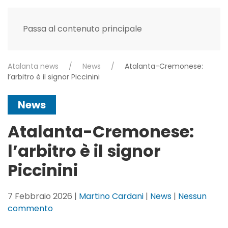
Passa al contenuto principale
Atalanta news
News
Atalanta-Cremonese:
l’arbitro è il signor Piccinini
News
Atalanta-Cremonese:
l’arbitro è il signor
Piccinini
7 Febbraio 2026
|
Martino Cardani
|
News
|
Nessun
su
commento
Atalanta-