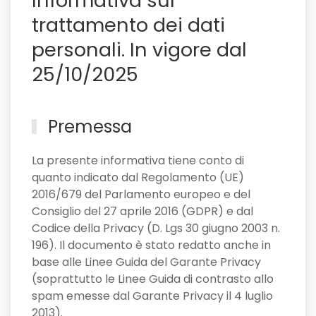
Informativa sul
non
solo
trattamento dei dati
personali. In vigore dal
25/10/2025
Premessa
La presente informativa tiene conto di
quanto indicato dal Regolamento (UE)
2016/679 del Parlamento europeo e del
Consiglio del 27 aprile 2016 (GDPR) e dal
Codice della Privacy (D. Lgs 30 giugno 2003 n.
196). Il documento è stato redatto anche in
base alle Linee Guida del Garante Privacy
(soprattutto le Linee Guida di contrasto allo
spam emesse dal Garante Privacy il 4 luglio
2013).