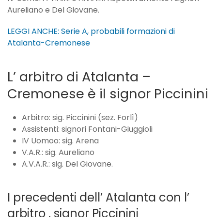
Aureliano e Del Giovane.
LEGGI ANCHE: Serie A, probabili formazioni di
Atalanta-Cremonese
L’ arbitro di Atalanta –
Cremonese è il signor Piccinini
Arbitro: sig. Piccinini (sez. Forlì)
Assistenti: signori Fontani-Giuggioli
IV Uomoo: sig. Arena
V.A.R.: sig. Aureliano
A.V.A.R.: sig. Del Giovane.
I precedenti dell’ Atalanta con l’
arbitro , signor Piccinini