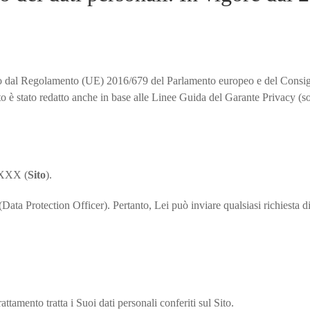
ato dal Regolamento (UE) 2016/679 del Parlamento europeo e del Consig
è stato redatto anche in base alle Linee Guida del Garante Privacy (so
 XXXX (
Sito
).
ta Protection Officer). Pertanto, Lei può inviare qualsiasi richiesta di
ttamento tratta i Suoi dati personali conferiti sul Sito.