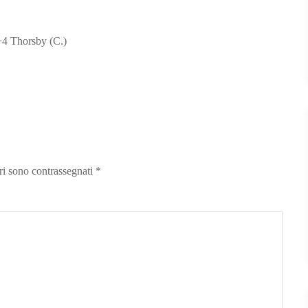
’+4 Thorsby (C.)
ori sono contrassegnati
*