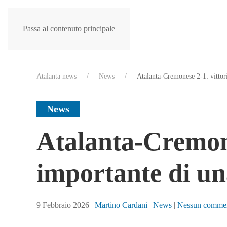
Passa al contenuto principale
Atalanta news
News
Atalanta-Cremonese 2-1: vittor
News
Atalanta-Cremone
importante di un
9 Febbraio 2026
|
Martino Cardani
|
News
|
Nessun comme