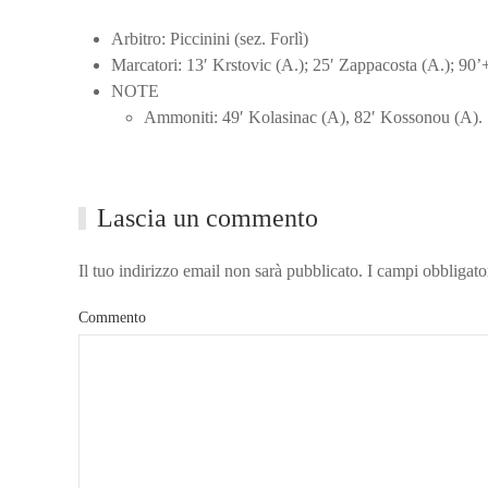
Arbitro: Piccinini (sez. Forlì)
Marcatori: 13′ Krstovic (A.); 25′ Zappacosta (A.); 90
NOTE
Ammoniti: 49′ Kolasinac (A), 82′ Kossonou (A).
Lascia un commento
Il tuo indirizzo email non sarà pubblicato. I campi obbligat
Commento