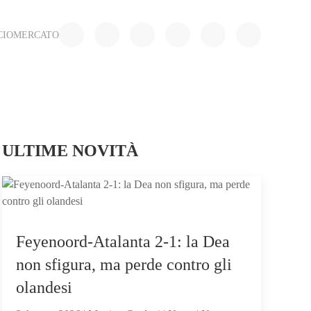
CIOMERCATO
ULTIME NOVITÀ
Feyenoord-Atalanta 2-1: la Dea
non sfigura, ma perde contro gli
olandesi