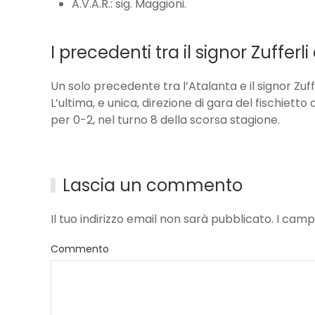
A.V.A.R.: sig. Maggioni.
I precedenti tra il signor Zufferli
Un solo precedente tra l’Atalanta e il signor Zuff
L’ultima, e unica, direzione di gara del fischietto
per 0-2, nel turno 8 della scorsa stagione.
Lascia un commento
Il tuo indirizzo email non sarà pubblicato. I ca
Commento