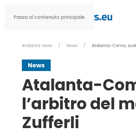
Passa al contenuto principale
Atalanta news
News
Atalanta-Como, scelto
News
Atalanta-Com
l’arbitro del m
Zufferli