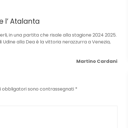
 e l’ Atalanta
erli, in una partita che risale alla stagione 2024 2025.
 di Udine alla Dea è la vittoria nerazzurra a Venezia,
Martino Cardani
mpi obbligatori sono contrassegnati
*