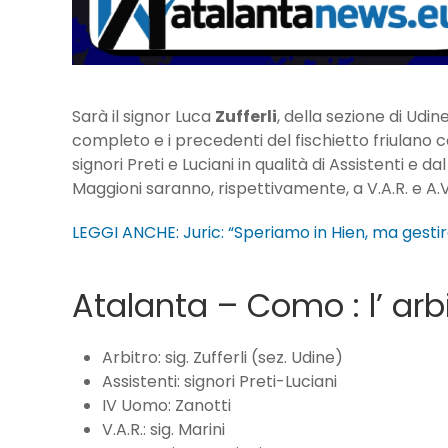
Sarà il signor Luca
Zufferli
, della sezione di Udine,
completo e i precedenti del fischietto friulano c
signori Preti e Luciani in qualità di Assistenti e d
Maggioni saranno, rispettivamente, a V.A.R. e A.V.
LEGGI ANCHE: Juric: “Speriamo in Hien, ma gesti
Atalanta – Como : l’ arbit
Arbitro: sig. Zufferli (sez. Udine)
Assistenti: signori Preti-Luciani
IV Uomo: Zanotti
V.A.R.: sig. Marini