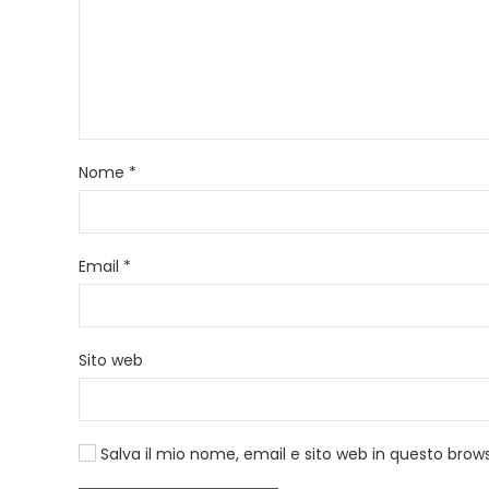
Nome
*
Email
*
Sito web
Salva il mio nome, email e sito web in questo bro