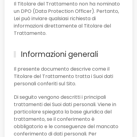
Il Titolare del Trattamento non ha nominato
un DPO (Data Protection Officer). Pertanto,
Lei può inviare qualsiasi richiesta di
informazioni direttamente al Titolare del
Trattamento.
Informazioni generali
Il presente documento descrive come il
Titolare del Trattamento tratta i Suoi dati
personali conferiti sul Sito.
Di seguito vengono descritti i principali
trattamenti dei Suoi dati personali. Viene in
particolare spiegata la base giuridica del
trattamento, se il conferimento è
obbligatorio e le conseguenze del mancato
conferimento di dati personali. Per