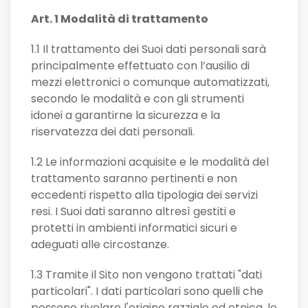
Art. 1 Modalità di trattamento
1.1 Il trattamento dei Suoi dati personali sarà
principalmente effettuato con l’ausilio di
mezzi elettronici o comunque automatizzati,
secondo le modalità e con gli strumenti
idonei a garantirne la sicurezza e la
riservatezza dei dati personali.
1.2 Le informazioni acquisite e le modalità del
trattamento saranno pertinenti e non
eccedenti rispetto alla tipologia dei servizi
resi. I Suoi dati saranno altresì gestiti e
protetti in ambienti informatici sicuri e
adeguati alle circostanze.
1.3 Tramite il Sito non vengono trattati "dati
particolari". I dati particolari sono quelli che
possono rivelare l'origine razziale ed etnica, le