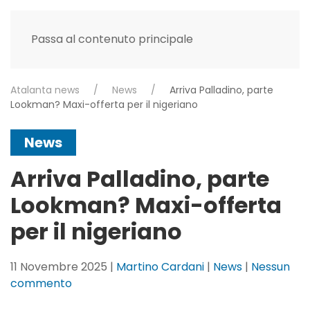
Passa al contenuto principale
Atalanta news
News
Arriva Palladino, parte
Lookman? Maxi-offerta per il nigeriano
News
Arriva Palladino, parte
Lookman? Maxi-offerta
per il nigeriano
11 Novembre 2025
|
Martino Cardani
|
News
|
Nessun
su
commento
Arriva