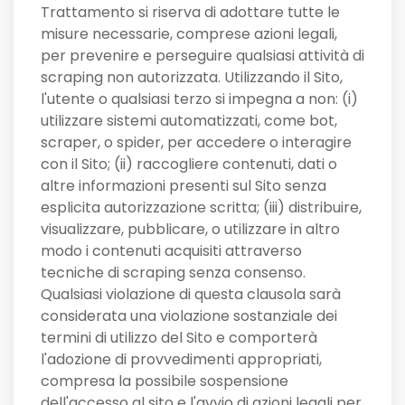
Trattamento si riserva di adottare tutte le
misure necessarie, comprese azioni legali,
per prevenire e perseguire qualsiasi attività di
scraping non autorizzata. Utilizzando il Sito,
l'utente o qualsiasi terzo si impegna a non: (i)
utilizzare sistemi automatizzati, come bot,
scraper, o spider, per accedere o interagire
con il Sito; (ii) raccogliere contenuti, dati o
altre informazioni presenti sul Sito senza
esplicita autorizzazione scritta; (iii) distribuire,
visualizzare, pubblicare, o utilizzare in altro
modo i contenuti acquisiti attraverso
tecniche di scraping senza consenso.
Qualsiasi violazione di questa clausola sarà
considerata una violazione sostanziale dei
termini di utilizzo del Sito e comporterà
l'adozione di provvedimenti appropriati,
compresa la possibile sospensione
dell'accesso al sito e l'avvio di azioni legali per