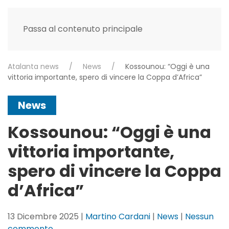
Passa al contenuto principale
Atalanta news
News
Kossounou: “Oggi è una
vittoria importante, spero di vincere la Coppa d’Africa”
News
Kossounou: “Oggi è una
vittoria importante,
spero di vincere la Coppa
d’Africa”
13 Dicembre 2025
|
Martino Cardani
|
News
|
Nessun
su
commento