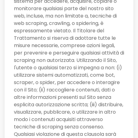
sistema per accedere, acquisire, copiare o
monitorare qualsiasi parte del nostro sito
web, incluse, ma non limitate a, tecniche di
web scraping, crawling, o spidering, è
espressamente vietato. Il Titolare del
Trattamento si riserva di adottare tutte le
misure necessarie, comprese azioni legali,
per prevenire e perseguire qualsiasi attività di
scraping non autorizzata. Utilizzando il Sito,
l'utente o qualsiasi terzo si impegna a non: (i)
utilizzare sistemi automatizzati, come bot,
scraper, o spider, per accedere o interagire
con il Sito; (ii) raccogliere contenuti, dati o
altre informazioni presenti sul Sito senza
esplicita autorizzazione scritta; (iii) distribuire,
visualizzare, pubblicare, o utilizzare in altro
modo i contenuti acquisiti attraverso
tecniche di scraping senza consenso.
Qualsiasi violazione di questa clausola sarà