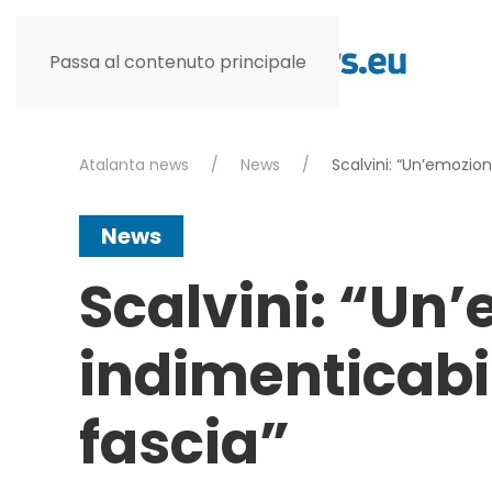
Passa al contenuto principale
Atalanta news
News
Scalvini: “Un’emozion
News
Scalvini: “Un
indimenticabi
fascia”