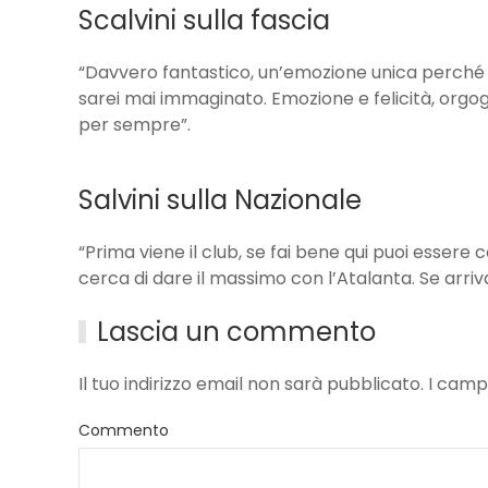
Scalvini sulla fascia
“Davvero fantastico, un’emozione unica perché s
sarei mai immaginato. Emozione e felicità, orgo
per sempre”.
Salvini sulla Nazionale
“Prima viene il club, se fai bene qui puoi essere 
cerca di dare il massimo con l’Atalanta. Se arriv
Lascia un commento
Il tuo indirizzo email non sarà pubblicato. I ca
Commento