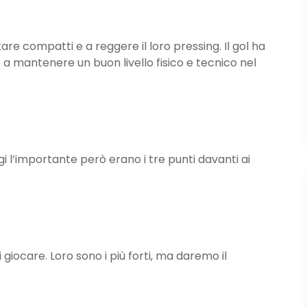
tare compatti e a reggere il loro pressing. Il gol ha
a mantenere un buon livello fisico e tecnico nel
 l’importante però erano i tre punti davanti ai
i giocare. Loro sono i più forti, ma daremo il