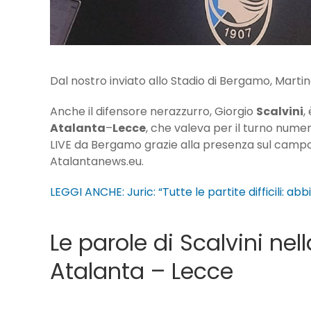
Dal nostro inviato allo Stadio di Bergamo, Marti
Anche il difensore nerazzurro, Giorgio
Scalvini
,
Atalanta
–
Lecce
, che valeva per il turno nume
LIVE da Bergamo grazie alla presenza sul campo 
Atalantanews.eu.
LEGGI ANCHE: Juric: “Tutte le partite difficili: 
Le parole di Scalvini n
Atalanta – Lecce