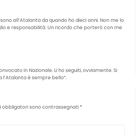
ono all’Atalanta da quando ho dieci anni. Non me lo
glio e responsabilità. Un ricordo che porterò con me
convocato in Nazionale. Li ho seguiti, ovviamente. Si
a l’Atalanta è sempre bello”.
mpi obbligatori sono contrassegnati
*