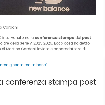
no Cardani
 è intervenuto nella
conferenza stampa
del
post
ro tre della Serie A 2025 2026. Ecco cosa ha detto,
di Martino Cardani, inviato e caporedattore di
abbiamo giocato molto bene”
ella conferenza stampa post