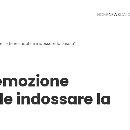
HOME
NEWS
CAL
e indimenticabile indossare la fascia”
’emozione
le indossare la